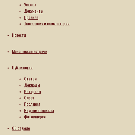
Уставы
27.06.2026
Документы
28.06.2026
Правила
Интересные
Толкования и комментарии
факты
Читать
Новости
далее
Монашеские встречи
Публикации
Статьи
Доклады
Интервью
Слова
Послания
Видеоматериалы
Фотогалерея
Об отделе