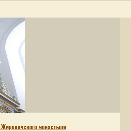
а Жировичского монастыря