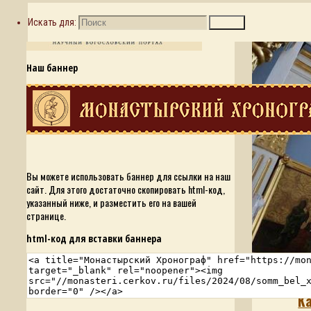
Искать для:
Поиск
Наш баннер
Вы можете использовать баннер для ссылки на наш
сайт. Для этого достаточно скопировать html-код,
указанный ниже, и разместить его на вашей
странице.
html-код для вставки баннера
Но
К