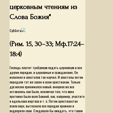
церковным чтениям из
Слова Божия"
Суббота
(Рим. 15, 30–33; Мф.17:24–
18:4)
Господь платит требуемую подать церковную и все
другие порядки, и церковные и гражданские, Он
исполнял и апостолов так научил. И апостолы потом
передали тот же закон и всем христианам. Только
дух жизни принимался новый; внешнее же все
оставалось как было, исключая того, что явно
противно было воле Божией, как, например, участите
в идольских жертвах и т. п. Потом христианство
взяло верх, вытеснило все порядки прежние и
водворило свои. Следовало бы ожидать, что таким