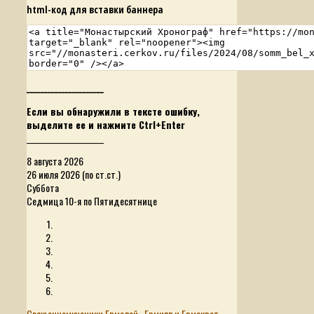
html-код для вставки баннера
______________________
Если вы обнаружили в тексте ошибку,
выделите ее и нажмите Ctrl+Enter
______________________
8 августа 2026
26 июля 2026 (по ст.ст.)
Суббота
Седмица 10-я по Пятидесятнице
Священномученики Ермолай , Ермипп и Ермократ,