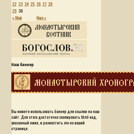
22
23
24
25
26
27
28
29
30
« Май
Июл »
Наш баннер
Вы можете использовать баннер для ссылки на наш
сайт. Для этого достаточно скопировать html-код,
указанный ниже, и разместить его на вашей
странице.