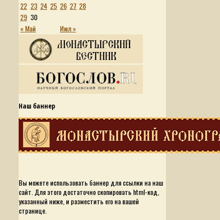
22
23
24
25
26
27
28
29
30
« Май
Июл »
Наш баннер
Вы можете использовать баннер для ссылки на наш
сайт. Для этого достаточно скопировать html-код,
указанный ниже, и разместить его на вашей
странице.