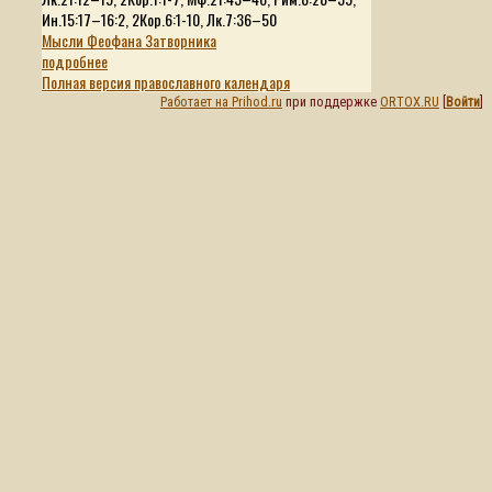
Ин.15:17–16:2, 2Кор.6:1-10, Лк.7:36–50
Мысли Феофана Затворника
подробнее
Полная версия православного календаря
Работает на Prihod.ru
при поддержке
ORTOX.RU
[
Войти
]