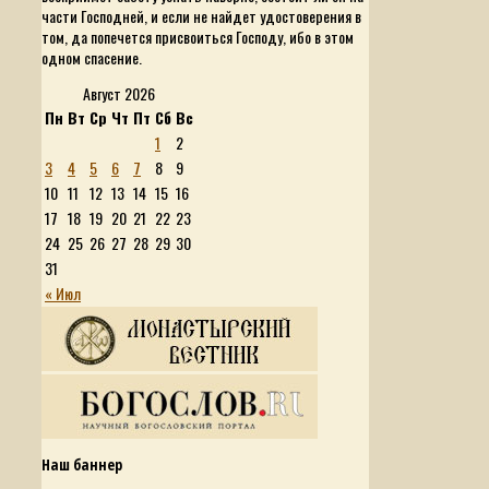
части Господней, и если не найдет удостоверения в
том, да попечется присвоиться Господу, ибо в этом
одном спасение.
Август 2026
Пн
Вт
Ср
Чт
Пт
Сб
Вс
1
2
3
4
5
6
7
8
9
10
11
12
13
14
15
16
17
18
19
20
21
22
23
24
25
26
27
28
29
30
31
« Июл
Наш баннер