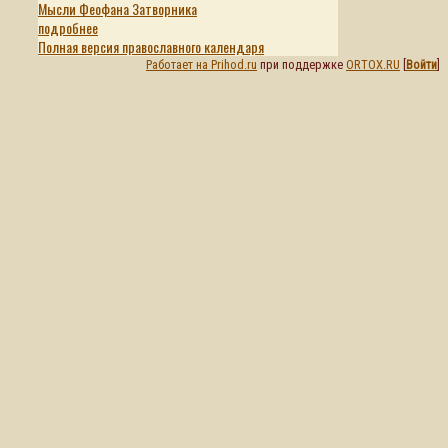
Мысли Феофана Затворника
подробнее
Полная версия православного календаря
Работает на Prihod.ru
при поддержке
ORTOX.RU
[
Войти
]