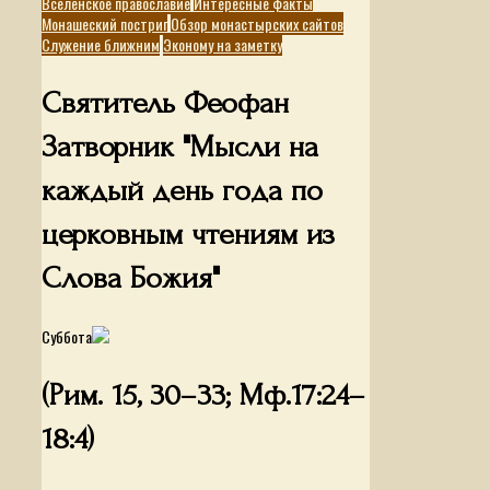
Вселенское православие
Интересные факты
Монашеский постриг
Обзор монастырских сайтов
Служение ближним
Эконому на заметку
Святитель Феофан
Затворник "Мысли на
каждый день года по
церковным чтениям из
Слова Божия"
Суббота
(Рим. 15, 30–33; Мф.17:24–
18:4)