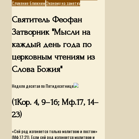
Служение ближним
Эконому на заметку
Святитель Феофан
Затворник "Мысли на
каждый день года по
церковным чтениям из
Слова Божия"
Неделя десятая по Пятидесятнице
(1Кор. 4, 9–16; Мф.17, 14–
23)
«Сей род изгоняется только молитвою и постом»
(Мф.17:21). Если сей род изгоняется молитвою и