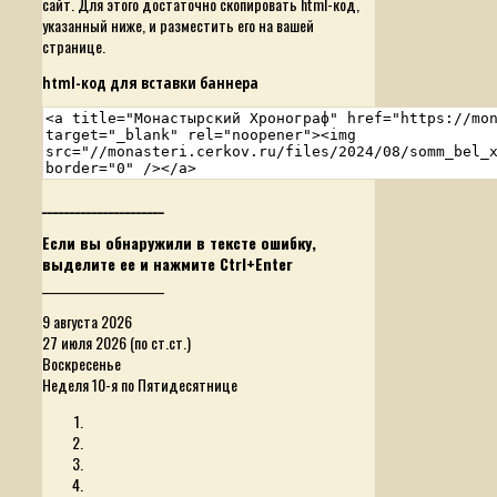
сайт. Для этого достаточно скопировать html-код,
указанный ниже, и разместить его на вашей
странице.
html-код для вставки баннера
______________________
Если вы обнаружили в тексте ошибку,
выделите ее и нажмите Ctrl+Enter
______________________
9 августа 2026
27 июля 2026 (по ст.ст.)
Воскресенье
Неделя 10-я по Пятидесятнице