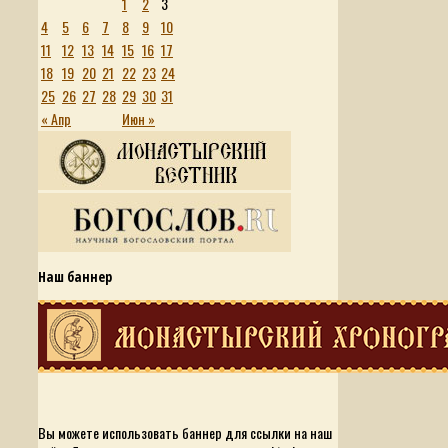
1
2
3
4
5
6
7
8
9
10
11
12
13
14
15
16
17
18
19
20
21
22
23
24
25
26
27
28
29
30
31
« Апр
Июн »
Наш баннер
Вы можете использовать баннер для ссылки на наш