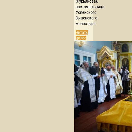
(Лукьянова),
настоятельница
Успенского
Вышенского
монастыря.
Читать
далее