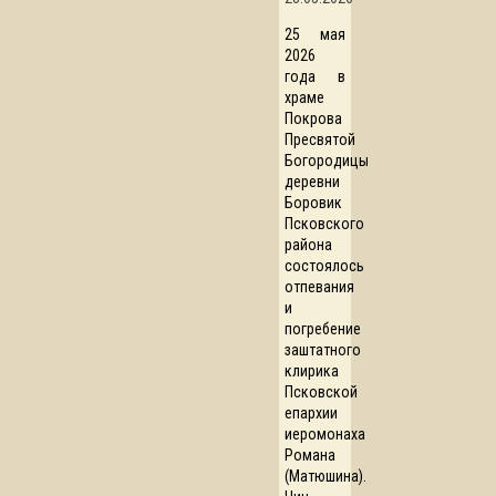
25 мая
2026
года в
храме
Покрова
Пресвятой
Богородицы
деревни
Боровик
Псковского
района
состоялось
отпевания
и
погребение
заштатного
клирика
Псковской
епархии
иеромонаха
Романа
(Матюшина).