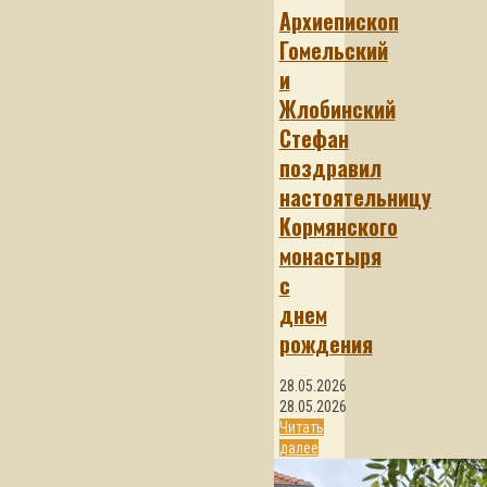
Архиепископ
Гомельский
и
Жлобинский
Стефан
поздравил
настоятельницу
Кормянского
монастыря
с
днем
рождения
28.05.2026
28.05.2026
Читать
далее