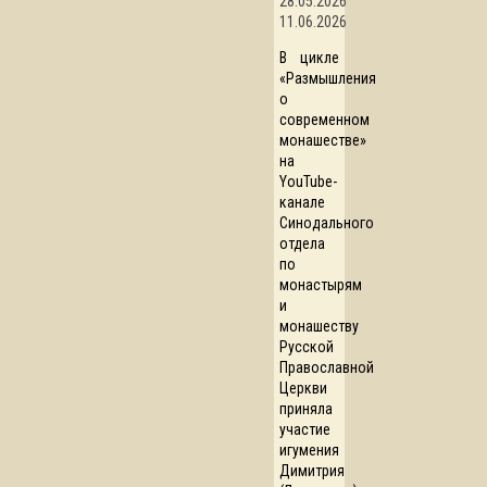
28.05.2026
11.06.2026
В цикле
«Размышления
о
современном
монашестве»
на
YouTube-
канале
Синодального
отдела
по
монастырям
и
монашеству
Русской
Православной
Церкви
приняла
участие
игумения
Димитрия