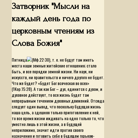
Затворник "Мысли на
каждый день года по
церковным чтениям из
Слова Божия"
Пятница
(Мф.22:30), т. е. не будут там иметь
места наши земные житейские отношения; стало
быть, и все порядки земной жизни. Ни наук, ни
искусств, ни правительств и ничего другого не будет.
Что же будет?
«Будет Бог всяческая во всех»
(1Кор.15:28). А так как Бог – дух, единится с духом, и
духовное действует, то вся жизнь будет там
непрерывным течением духовных движений. Отсюда
следует один вывод, что поскольку будущая жизнь
наша цель, а здешняя только приготовление к ней,
то все время жизни иждивать на одно только то, что
уместно лишь в этой жизни, а в будущей
неприложимо, значит идти против своего
назначения и готовить себе в будущем горькую-