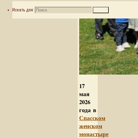
Искать для:
Поиск
17
мая
2026
года в
Спасском
женском
монастыре