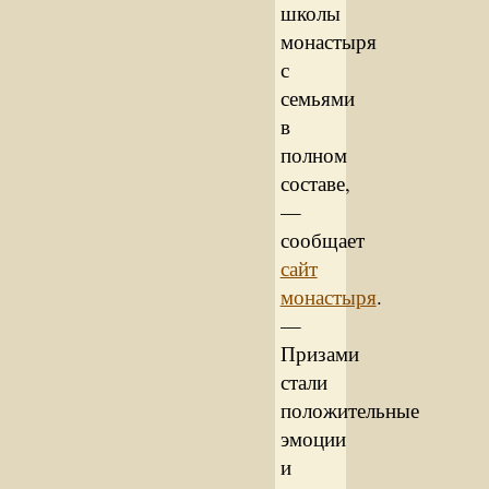
школы
монастыря
с
семьями
в
полном
составе,
—
сообщает
сайт
монастыря
.
—
Призами
стали
положительные
эмоции
и