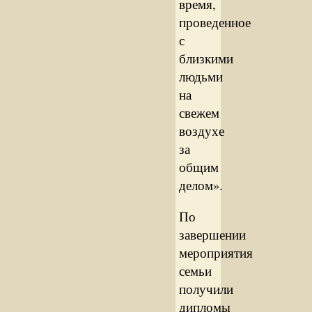
время,
проведенное
с
близкими
людьми
на
свежем
воздухе
за
общим
делом».
По
завершении
мероприятия
семьи
получили
дипломы