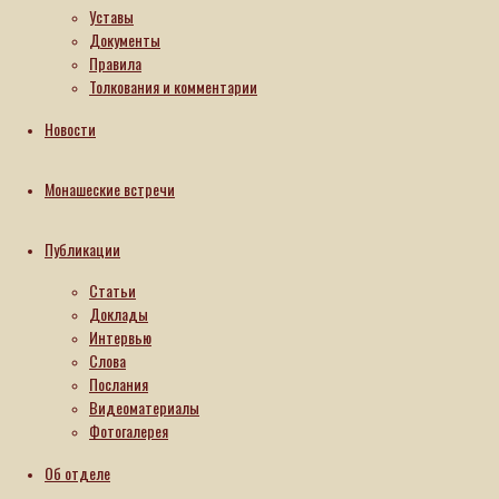
Уставы
Документы
Правила
Толкования и комментарии
Новости
Монашеские встречи
Публикации
Статьи
Доклады
Интервью
Слова
Послания
Новости
Видеоматериалы
Игумения
Фотогалерея
Александра
Об отделе
(Жарин)