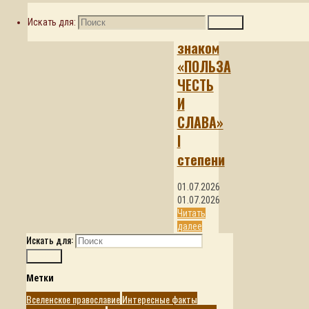
награждена
Искать для:
Поиск
орденским
знаком
«ПОЛЬЗА
ЧЕСТЬ
И
СЛАВА»
I
степени
01.07.2026
01.07.2026
Читать
далее
Искать для:
Поиск
Метки
Вселенское православие
Интересные факты