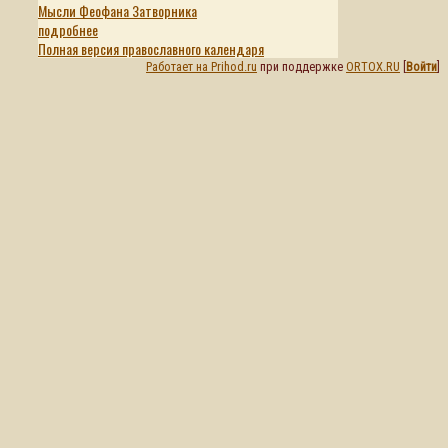
Мысли Феофана Затворника
подробнее
Полная версия православного календаря
Работает на Prihod.ru
при поддержке
ORTOX.RU
[
Войти
]