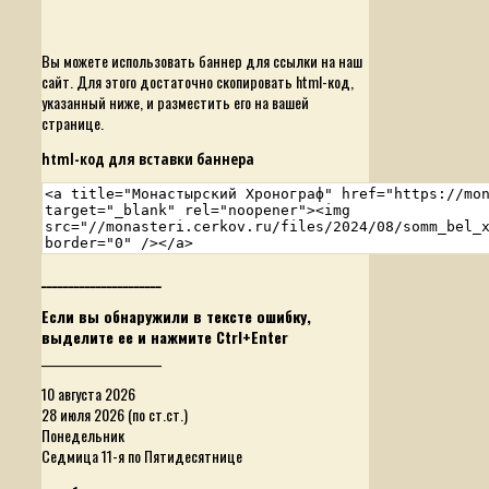
Вы можете использовать баннер для ссылки на наш
сайт. Для этого достаточно скопировать html-код,
указанный ниже, и разместить его на вашей
странице.
html-код для вставки баннера
______________________
Если вы обнаружили в тексте ошибку,
выделите ее и нажмите Ctrl+Enter
______________________
10 августа 2026
28 июля 2026 (по ст.ст.)
Понедельник
Седмица 11-я по Пятидесятнице