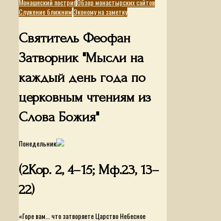
Монашеский постриг
Обзор монастырских сайтов
Служение ближним
Эконому на заметку
Святитель Феофан
Затворник "Мысли на
каждый день года по
церковным чтениям из
Слова Божия"
Понедельник
(2Кор. 2, 4–15; Мф.23, 13–
22)
«Горе вам... что затворяете Царство Небесное