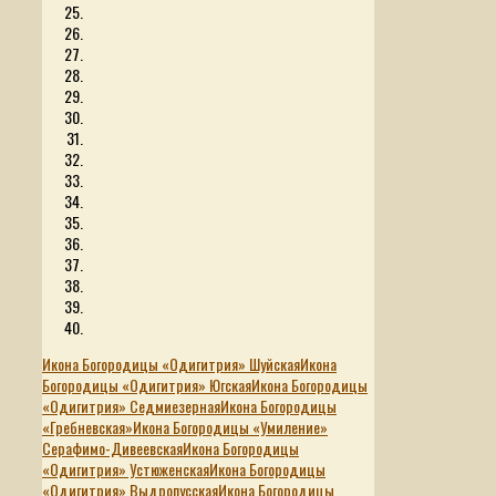
Икона Богородицы «Одигитрия» Шуйская
Икона
Богородицы «Одигитрия» Югская
Икона Богородицы
«Одигитрия» Седмиезерная
Икона Богородицы
«Гребневская»
Икона Богородицы «Умиление»
Серафимо-Дивеевская
Икона Богородицы
«Одигитрия» Устюженская
Икона Богородицы
«Одигитрия» Выдропусская
Икона Богородицы