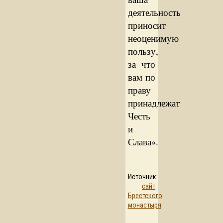
деятельность
приносит
неоценимую
пользу,
за что
вам по
праву
принадлежат
Честь
и
Слава».
Источник:
сайт
Брестского
монастыря