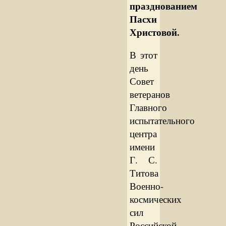
празднованием
Пасхи
Христовой.
В этот
день
Совет
ветеранов
Главного
испытательного
центра
имени
Г. С.
Титова
Военно-
космических
сил
Российской