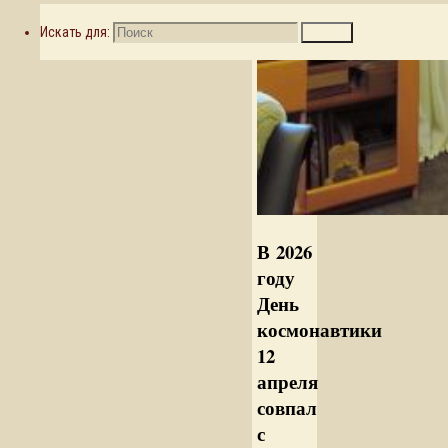
Искать для:
Поиск
В 2026
году
День
космонавтики
12
апреля
совпал
с