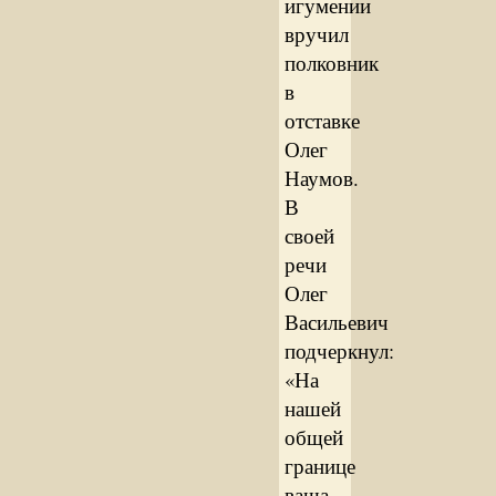
игумении
вручил
полковник
в
отставке
Олег
Наумов.
В
своей
речи
Олег
Васильевич
подчеркнул:
«На
нашей
общей
границе
ваша