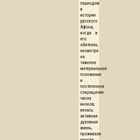
периодом
в
истории
русского
Афона,
когда в
его
обителях,
несмотря
на
тяжелое
материальное
положение
и
постепенное
сокращение
числа
иноков,
велась
активная
духовная
жизнь,
проживали
многие