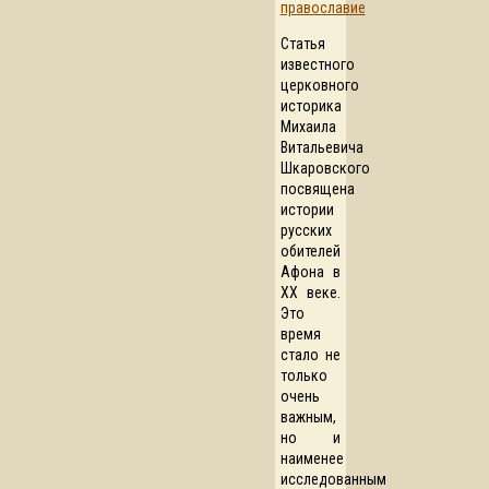
православие
Статья
известного
церковного
историка
Михаила
Витальевича
Шкаровского
посвящена
истории
русских
обителей
Афона в
XX веке.
Это
время
стало не
только
очень
важным,
но и
наименее
исследованным