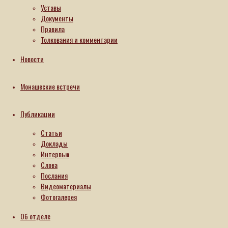
Витебской
Уставы
Документы
епархии
Правила
Толкования и комментарии
22.12.2023
16.08.2024
Новости
Читать
далее
Монашеские встречи
Публикации
Статьи
Доклады
Интервью
Слова
Послания
Видеоматериалы
Фотогалерея
Об отделе