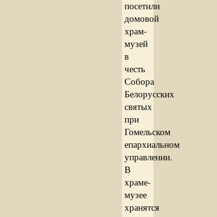
посетили
домовой
храм-
музей
в
честь
Собора
Белорусских
святых
при
Гомельском
епархиальном
управлении.
В
храме-
музее
хранятся