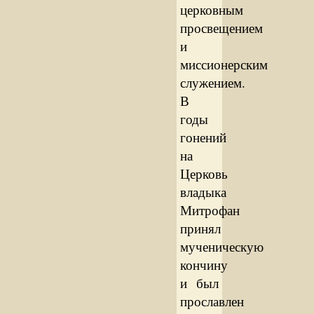
церковным
просвещением
и
миссионерским
служением.
В
годы
гонений
на
Церковь
владыка
Митрофан
принял
мученическую
кончину
и был
прославлен