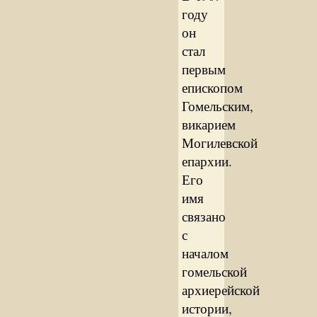
году
он
стал
первым
епископом
Гомельским,
викарием
Могилевской
епархии.
Его
имя
связано
с
началом
гомельской
архиерейской
истории,