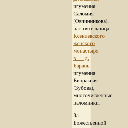
игумения
Саломия
(Овчинникова),
настоятельница
Ксениевского
женского
монастыря
в д.
Барань
игумения
Евпраксия
(Зубова),
многочисленные
паломники.
За
Божественной