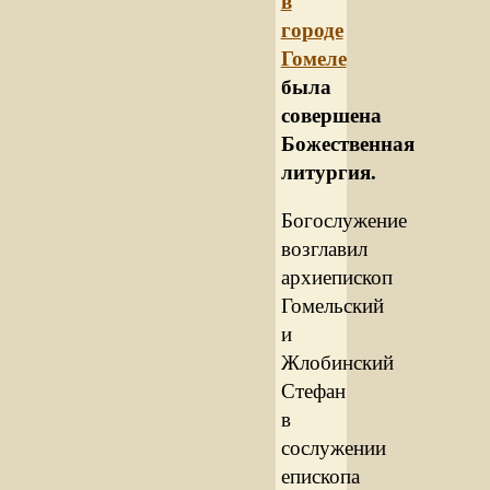
в
городе
Гомеле
была
совершена
Божественная
литургия.
Богослужение
возглавил
архиепископ
Гомельский
и
Жлобинский
Стефан
в
сослужении
епископа