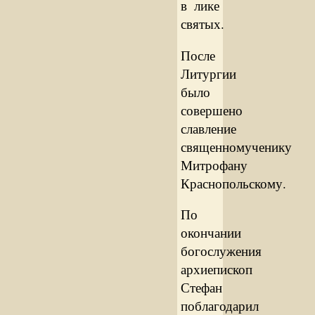
в лике
святых.
После
Литургии
было
совершено
славление
священномученику
Митрофану
Краснопольскому.
По
окончании
богослужения
архиепископ
Стефан
поблагодарил