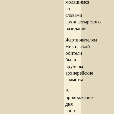
молящимся
со
словами
архипастырского
назидания.
Жертвователям
Никольской
обители
были
вручены
архиерейские
грамоты.
В
продолжение
дня
гости