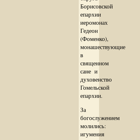
Борисовской
епархии
иеромонах
Гедеон
(Фоменко),
монашествующие
в
священном
сане и
духовенство
Гомельской
епархии.
За
богослужением
молились:
игумения