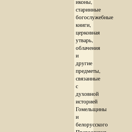
иконы,
старинные
богослужебные
книги,
церковная
утварь,
облачения
и
другие
предметы,
связанные
с
духовной
историей
Гомельщины
и
белорусского
Православия.