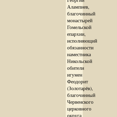
Алампиев,
благочинный
монастырей
Гомельской
епархии,
исполняющий
обязанности
наместника
Никольской
обители
игумен
Феодорит
(Золотарёв),
благочинный
Червенского
церковного
округа