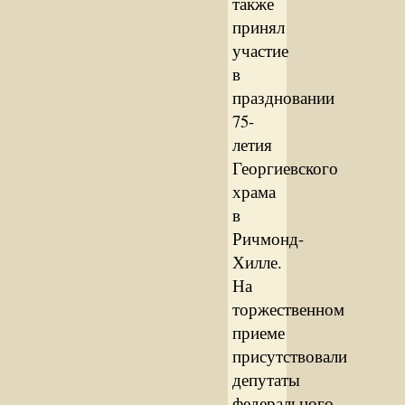
также
принял
участие
в
праздновании
75-
летия
Георгиевского
храма
в
Ричмонд-
Хилле.
На
торжественном
приеме
присутствовали
депутаты
федерального