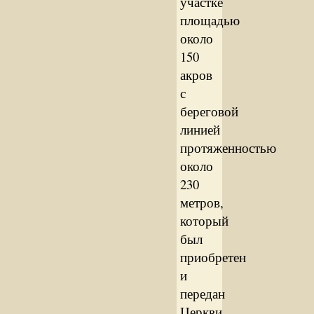
участке
площадью
около
150
акров
с
береговой
линией
протяженностью
около
230
метров,
который
был
приобретен
и
передан
Церкви