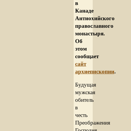
в
Канаде
Антиохийского
православного
монастыря.
Об
этом
сообщает
сайт
архиепископии
.
Будущая
мужская
обитель
в
честь
Преображения
Господня