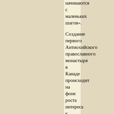
начинаются
с
маленьких
шагов».
Создание
первого
Антиохийского
православного
монастыря
в
Канаде
происходит
на
фоне
роста
интереса
к