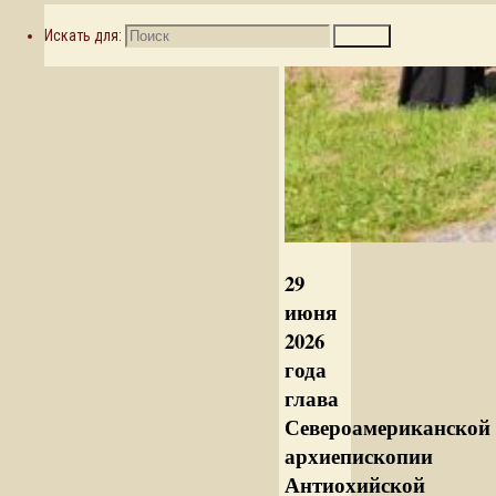
Искать для:
Поиск
29
июня
2026
года
глава
Североамериканской
архиепископии
Антиохийской