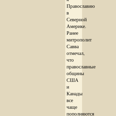
Православию
в
Северной
Америке.
Ранее
митрополит
Савва
отмечал,
что
православные
общины
США
и
Канады
все
чаще
пополняются