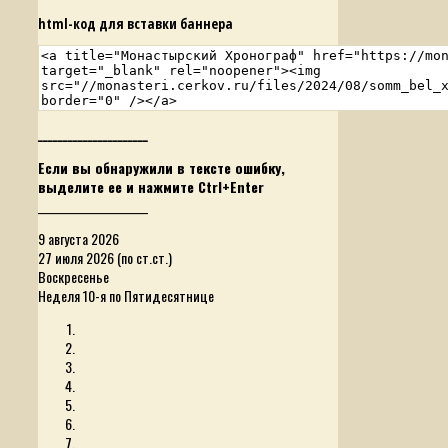
html-код для вставки баннера
______________________
Если вы обнаружили в тексте ошибку,
выделите ее и нажмите Ctrl+Enter
______________________
9 августа 2026
27 июля 2026 (по ст.ст.)
Воскресенье
Неделя 10-я по Пятидесятнице