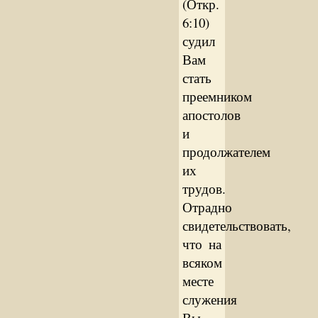
(Откр.
6:10)
судил
Вам
стать
преемником
апостолов
и
продолжателем
их
трудов.
Отрадно
свидетельствовать,
что на
всяком
месте
служения
Вы