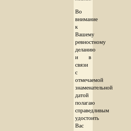
Во
внимание
к
Вашему
ревностному
деланию
и в
связи
с
отмечаемой
знаменательной
датой
полагаю
справедливым
удостоить
Вас