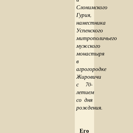
Слонимского
Гурия,
наместника
Успенского
митрополичьего
мужского
монастыря
в
агрогородке
Жировичи
с 70-
летием
со дня
рождения.
Его