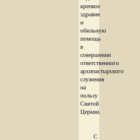
крепкое
здравие
и
обильную
помощь
в
совершении
ответственного
архипастырского
служения
на
пользу
Святой
Церкви.
С