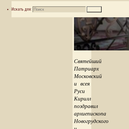
Искать для:
Поиск
Святейший
Патриарх
Московский
и всея
Руси
Кирилл
поздравил
архиепископа
Новогрудского
и