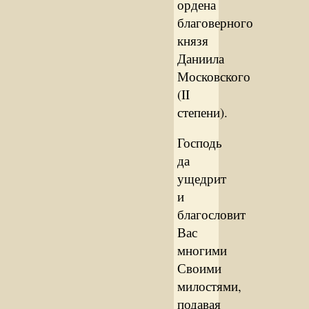
ордена
благоверного
князя
Даниила
Московского
(II
степени).
Господь
да
ущедрит
и
благословит
Вас
многими
Своими
милостями,
подавая