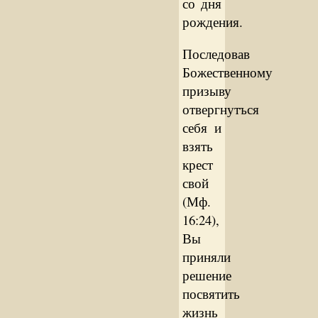
со дня
рождения.
Последовав
Божественному
призыву
отвергнутъся
себя и
взять
крест
свой
(Мф.
16:24),
Вы
приняли
решение
посвятить
жизнь