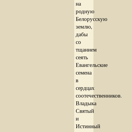
на
родную
Белорусскую
землю,
дабы
со
тщанием
сеять
Евангельские
семена
в
сердцах
соотечественников.
Владыка
Святый
и
Истинный