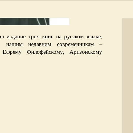
 издание трех книг на русском языке,
м, нашим недавним современникам –
 Ефрему Филофейскому, Аризонскому