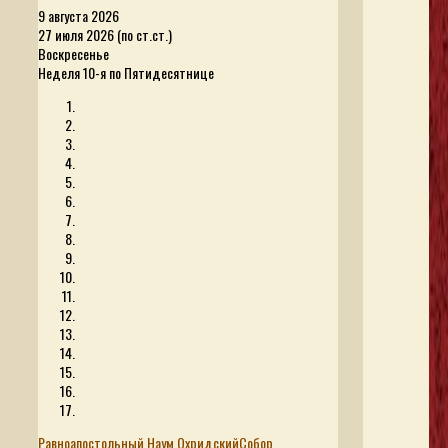
9 августа 2026
27 июля 2026 (по ст.ст.)
Воскресенье
Неделя 10-я по Пятидесятнице
Равноапостольный Наум Охридский
Собор