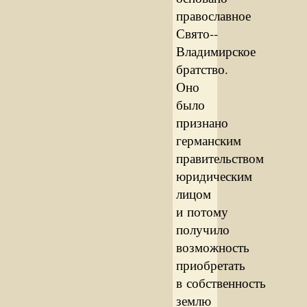
православное
Свято-­
Владимирское
братство.
Оно
было
признано
германским
правительством
юридическим
лицом
и потому
получило
возможность
приобретать
в собственность
землю