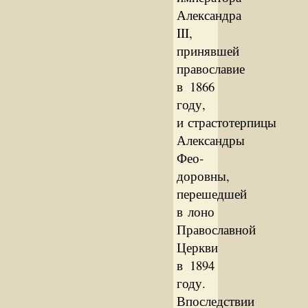
Александра
III,
принявшей
православие
в 1866
году,
и страстотерпицы
Александры
Фео­
доровны,
перешедшей
в лоно
Православной
Церкви
в 1894
году.
Впоследствии