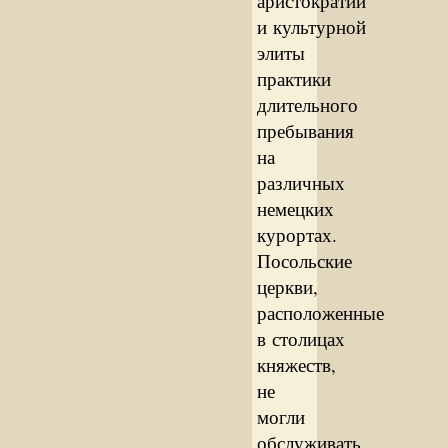
аристократии
и культурной
элиты
практики
длительного
пребывания
на
различных
немецких
курортах.
Посольские
церкви,
расположенные
в столицах
княжеств,
не
могли
обслуживать