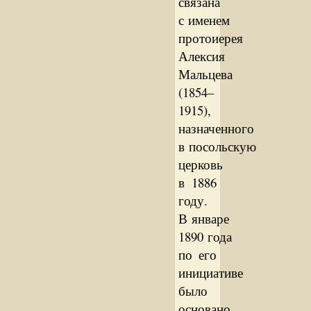
связана
с именем
протоиерея
Алексия
Мальцева
(1854–
1915),
назначенного
в посольскую
церковь
в 1886
году.
В январе
1890 года
по его
инициативе
было
основано