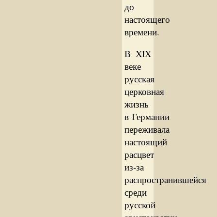
до
настоящего
времени.
В XIX
веке
русская
церковная
жизнь
в Германии
переживала
настоящий
расцвет
из-за
распространившейся
среди
русской