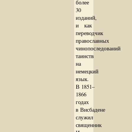
более
30
изданий,
и как
переводчик
православных
чинопоследований
таинств
на
немецкий
язык.
В 1851–
1866
годах
в Висбадене
служил
священник