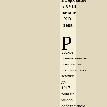
в XVIII —
начале
XIX
века
Р
усское
православное
присутствие
в германских
землях
до
1917
года не
имело
собственной