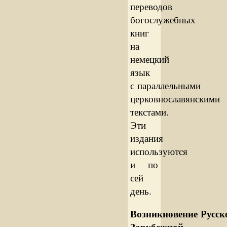
переводов
богослужебных
книг
на
немецкий
язык
с параллельными
церковнославянскими
текстами.
Эти
издания
используются
и по
сей
день.
Возникновение Русск
Зарубежной