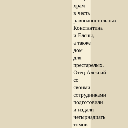
храм
в честь
равноапостольных
Константина
и Елены,
а также
дом
для
престарелых.
Отец Алексий
со
своими
сотрудниками
подготовили
и издали
четырнадцать
томов