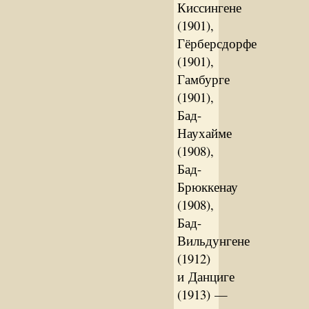
Киссингене
(1901),
Гёрберсдорфе
(1901),
Гамбурге
(1901),
Бад-
Наухайме
(1908),
Бад-
Брюккенау
(1908),
Бад-
Вильдунгене
(1912)
и Данциге
(1913) —