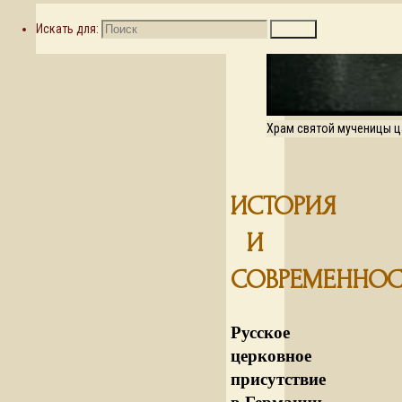
Искать для:
Поиск
Храм святой мученицы ц
ИСТОРИЯ
И
СОВРЕМЕННОС
Русское
церковное
присутствие
в Германии