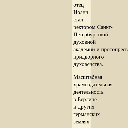
отец
Иоанн
стал
ректором Санкт-
Петербургской
духовной
академии и протопрес
придворного
духовенства.
Масштабная
храмоздательная
деятельность
в Берлине
и других
германских
землях