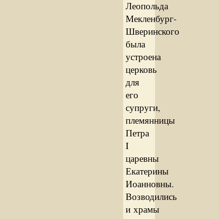
Леопольда
Мекленбург-
Шверинского
была
устроена
церковь
для
его
супруги,
племянницы
Петра
I
царевны
Екатерины
Иоанновны.
Возводились
и храмы