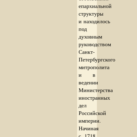
епархиальной
структуры
и находилось
под
духовным
руководством
Санкт-
Петербургского
митрополита
и в
ведении
Министерства
иностранных
дел
Российской
империи.
Начиная
с 1718