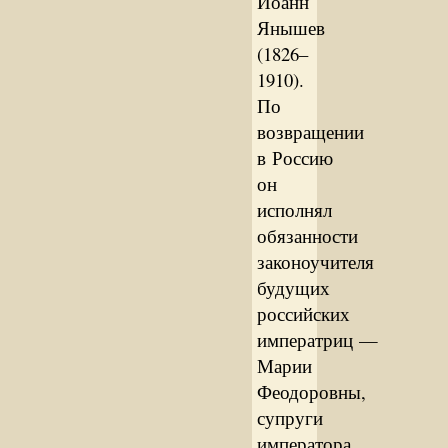
Иоанн
Янышев
(1826–
1910).
По
возвращении
в Россию
он
исполнял
обязанности
законоучителя
будущих
российских
императриц —
Марии
Феодоровны,
супруги
императора