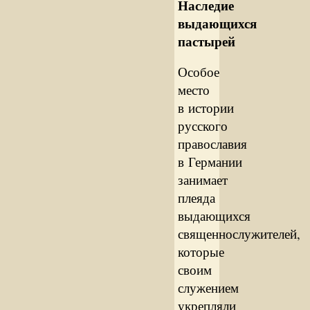
Наследие
выдающихся
пастырей
Особое
место
в истории
русского
православия
в Германии
занимает
плеяда
выдающихся
священнослужителей,
которые
своим
служением
укрепляли