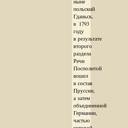
ныне
польский
Гданьск,
в 1793
году
в результате
второго
раздела
Речи
Посполитой
вошел
в состав
Пруссии,
а затем
объединенной
Германии,
частью
которой