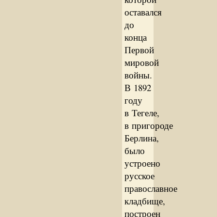
оставался
до
конца
Первой
мировой
войны.
В 1892
году
в Тегеле,
в пригороде
Берлина,
было
устроено
русское
православное
кладбище,
построен