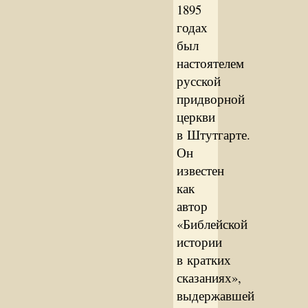
1895
годах
был
настоятелем
русской
придворной
церкви
в Штутгарте.
Он
известен
как
автор
«Библейской
истории
в кратких
сказаниях»,
выдержавшей