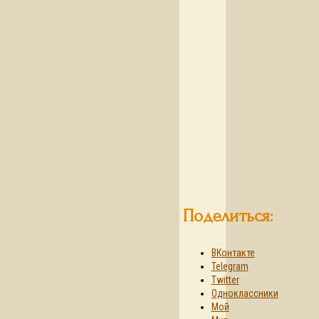
Поделиться:
ВКонтакте
Telegram
Twitter
Одноклассники
Мой