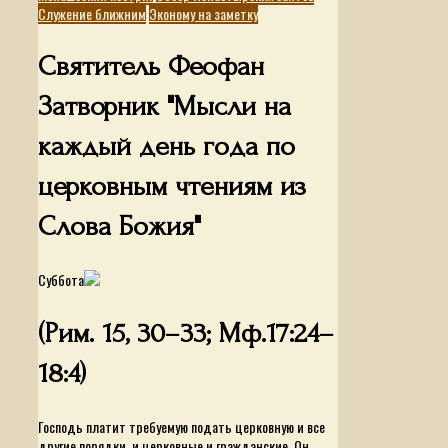
Служение ближним
Эконому на заметку
Святитель Феофан
Затворник "Мысли на
каждый день года по
церковным чтениям из
Слова Божия"
Суббота
(Рим. 15, 30–33; Мф.17:24–
18:4)
Господь платит требуемую подать церковную и все
другие порядки, и церковные и гражданские, Он