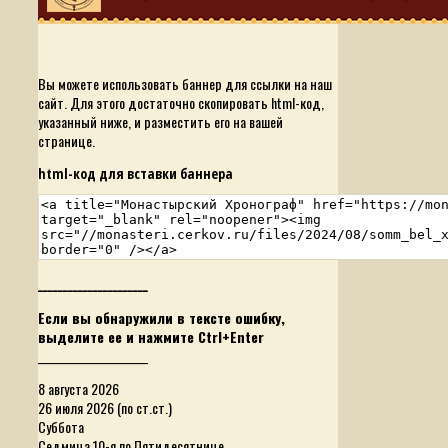
Вы можете использовать баннер для ссылки на наш
сайт. Для этого достаточно скопировать html-код,
указанный ниже, и разместить его на вашей
странице.
html-код для вставки баннера
______________________
Если вы обнаружили в тексте ошибку,
выделите ее и нажмите Ctrl+Enter
______________________
8 августа 2026
26 июля 2026 (по ст.ст.)
Суббота
Седмица 10-я по Пятидесятнице