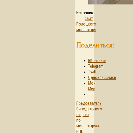
Источник:
сайт
Полоцкого
монастыря
Поделиться:
ВКонтакте
Telegram
Twitter
Одноклассники
Мой
Мир
Председатель
Синодального
отдела
по
монастырям
РПЦ