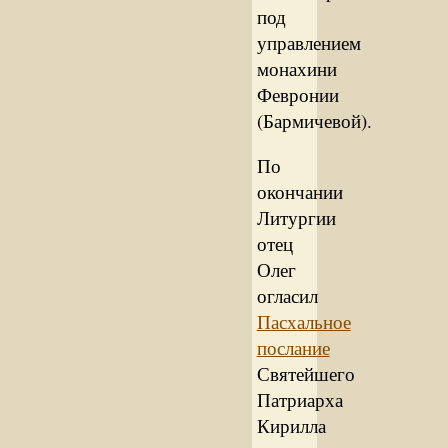
под
управлением
монахини
Февронии
(Бармичевой).
По
окончании
Литургии
отец
Олег
огласил
Пасхальное
послание
Святейшего
Патриарха
Кирилла