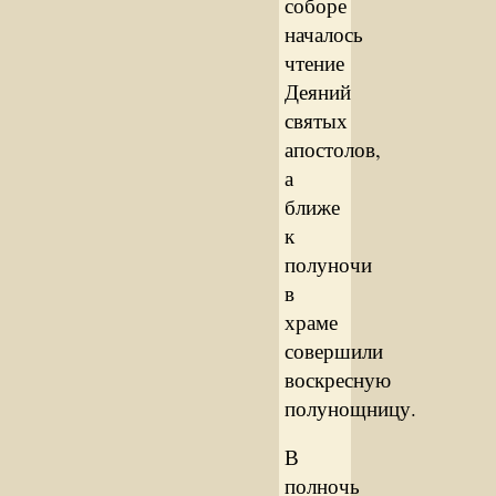
соборе
началось
чтение
Деяний
святых
апостолов,
а
ближе
к
полуночи
в
храме
совершили
воскресную
полунощницу.
В
полночь