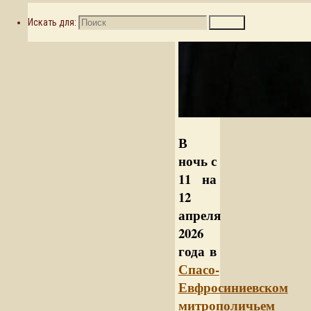
Искать для:
Поиск
В
ночь с
11 на
12
апреля
2026
года в
Спасо-
Евфросиниевском
митрополичьем