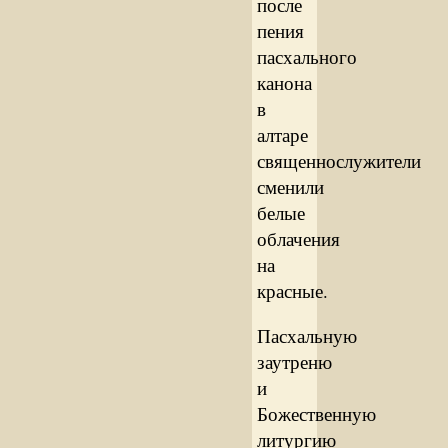
после
пения
пасхального
канона
в
алтаре
священнослужители
сменили
белые
облачения
на
красные.
Пасхальную
заутреню
и
Божественную
литургию