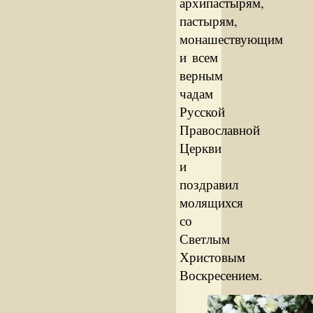
архипастырям,
пастырям,
монашествующим
и всем
верным
чадам
Русской
Православной
Церкви
и
поздравил
молящихся
со
Светлым
Христовым
Воскресением.