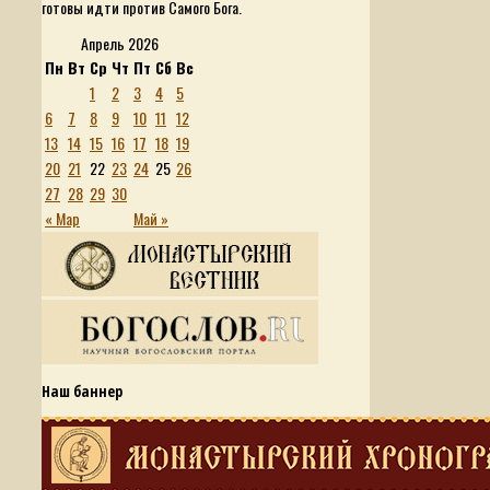
готовы идти против Самого Бога.
Апрель 2026
Пн
Вт
Ср
Чт
Пт
Сб
Вс
1
2
3
4
5
6
7
8
9
10
11
12
13
14
15
16
17
18
19
20
21
22
23
24
25
26
27
28
29
30
« Мар
Май »
Наш баннер