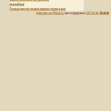
подробнее
Полная версия православного календаря
Работает на Prihod.ru
при поддержке
ORTOX.RU
[
Войти
]