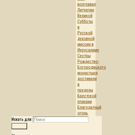
возглавил
Литургию
Великой
Субботы
в
Русской
духовной
миссии в
Иерусалиме
Сестры
Рождество-
Богородицкого
монастыря
доставили
в
пределы
Брестской
епархии
Благодатный
огонь
Искать для:
Поиск