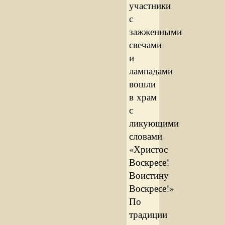
участники
с
зажженными
свечами
и
лампадами
вошли
в храм
с
ликующими
словами
«Христос
Воскресе!
Воистину
Воскресе!»
По
традиции