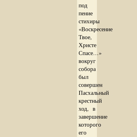
под
пение
стихиры
«Воскресение
Твое,
Христе
Спасе…»
вокруг
собора
был
совершен
Пасхальный
крестный
ход, в
завершение
которого
его