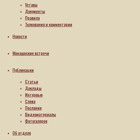
Уставы
Документы
Правила
Толкования и комментарии
Новости
Монашеские встречи
Публикации
Статьи
Доклады
Интервью
Слова
Послания
Видеоматериалы
Фотогалерея
Об отделе