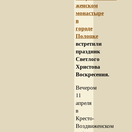
женском
монастыре
в
городе
Полоцке
встретили
праздник
Светлого
Христова
Воскресения.
Вечером
11
апреля
в
Кресто-
Воздвиженском