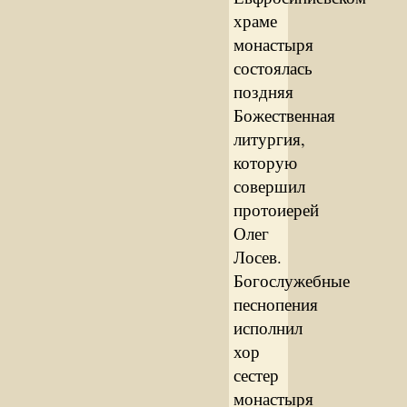
храме
монастыря
состоялась
поздняя
Божественная
литургия,
которую
совершил
протоиерей
Олег
Лосев.
Богослужебные
песнопения
исполнил
хор
сестер
монастыря