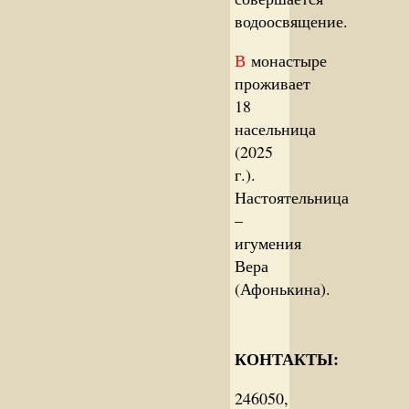
водоосвящение.
В
монастыре
проживает
18
насельница
(2025
г.).
Настоятельница
–
игумения
Вера
(Афонькина).
КОНТАКТЫ:
246050,