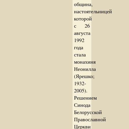
община,
настоятельницей
которой
с 26
августа
1992
года
стала
монахиня
Неонилла
(Ярешко;
1932-
2005).
Решением
Синода
Белорусской
Православной
Церкви