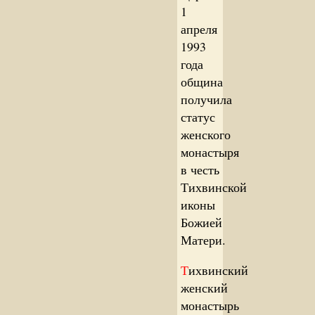
1
апреля
1993
года
община
получила
статус
женского
монастыря
в честь
Тихвинской
иконы
Божией
Матери.
Т
ихвинский
женский
монастырь