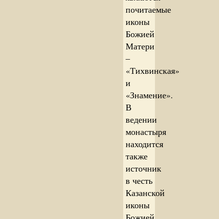
почитаемые
иконы
Божией
Матери
–
«Тихвинская»
и
«Знамение».
В
ведении
монастыря
находится
также
источник
в честь
Казанской
иконы
Божией