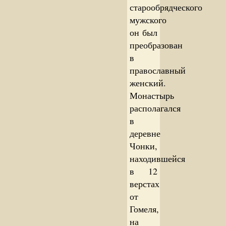
старообрядческого
мужского
он был
преобразован
в
православный
женский.
Монастырь
располагался
в
деревне
Чонки,
находившейся
в 12
верстах
от
Гомеля,
на