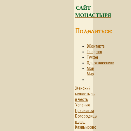
САЙТ
МОНАСТЫРЯ
Поделиться:
ВКонтакте
Telegram
Twitter
Одноклассники
Мой
Мир
Женский
монастырь
в честь
Успения
Пресвятой
Богородицы
в дер.
Казимирово