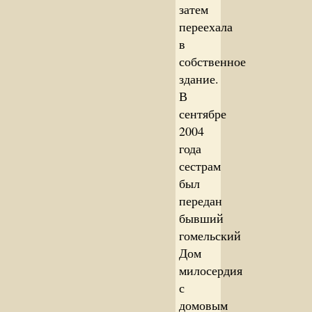
затем
переехала
в
собственное
здание.
В
сентябре
2004
года
сестрам
был
передан
бывший
гомельский
Дом
милосердия
с
домовым