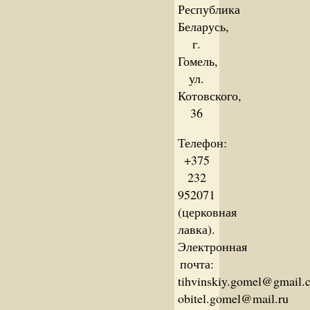
Республика
Беларусь,
г.
Гомель,
ул.
Котовского,
36
Телефон:
+375
232
952071
(церковная
лавка).
Электронная
почта:
tihvinskiy.gomel@gmail.
obitel.gomel@mail.ru