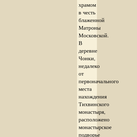
храмом
в честь
блаженной
Матроны
Московской.
В
деревне
Чонки,
недалеко
от
первоначального
места
нахождения
Тихвинского
монастыря,
расположено
монастырское
подворье