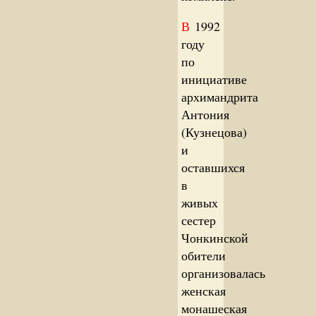
В
1992
году
по
инициативе
архимандрита
Антония
(Кузнецова)
и
оставшихся
в
живых
сестер
Чонкинской
обители
организовалась
женская
монашеская