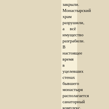
закрыли.
Монастырский
храм
разрушили,
а всё
имущество
разграбили.
В
настоящее
время
в
уцелевших
стенах
бывшего
монастыря
располагается
санаторный
комплекс.