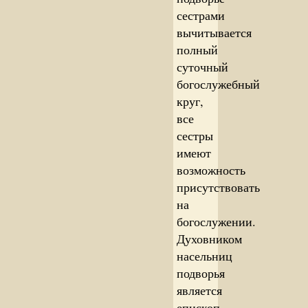
сестрами
вычитывается
полный
суточный
богослужебный
круг,
все
сестры
имеют
возможность
присутствовать
на
богослужении.
Духовником
насельниц
подворья
является
епископ