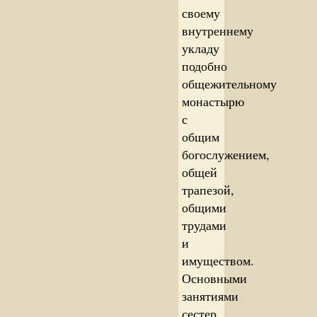
своему
внутреннему
укладу
подобно
общежительному
монастырю
с
общим
богослужением,
общей
трапезой,
общими
трудами
и
имуществом.
Основными
занятиями
сестер