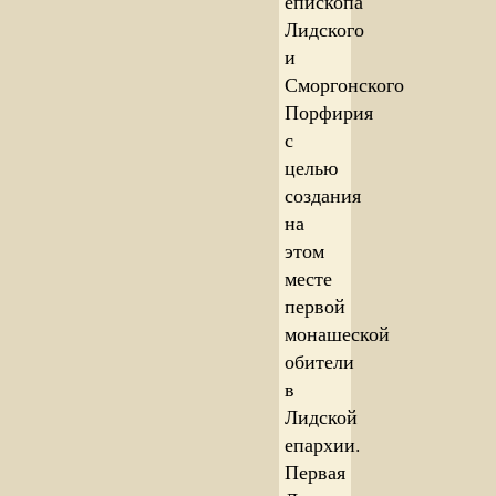
епископа
Лидского
и
Сморгонского
Порфирия
с
целью
создания
на
этом
месте
первой
монашеской
обители
в
Лидской
епархии.
Первая