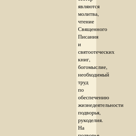
являются
молитва,
чтение
Священного
Писания
и
святоотеческих
книг,
богомыслие,
необходимый
труд
по
обеспечению
жизнедеятельности
подворья,
рукоделия.
На
подворье