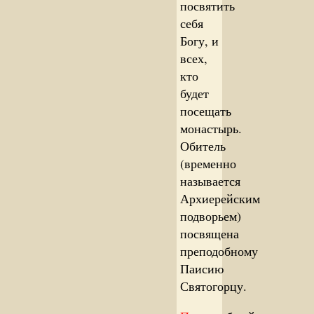
посвятить
себя
Богу, и
всех,
кто
будет
посещать
монастырь.
Обитель
(временно
называется
Архиерейским
подворьем)
посвящена
преподобному
Паисию
Святогорцу.