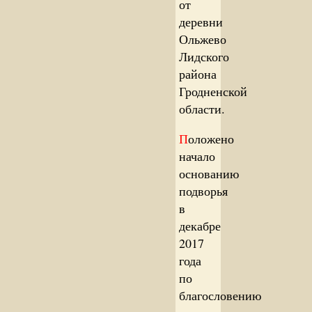
от
деревни
Ольжево
Лидского
района
Гродненской
области.
П
оложено
начало
основанию
подворья
в
декабре
2017
года
по
благословению