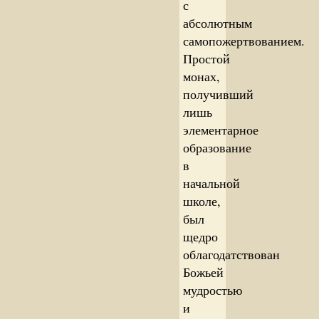
с
абсолютным
самопожертвованием.
Простой
монах,
получивший
лишь
элементарное
образование
в
начальной
школе,
был
щедро
облагодатствован
Божьей
мудростью
и