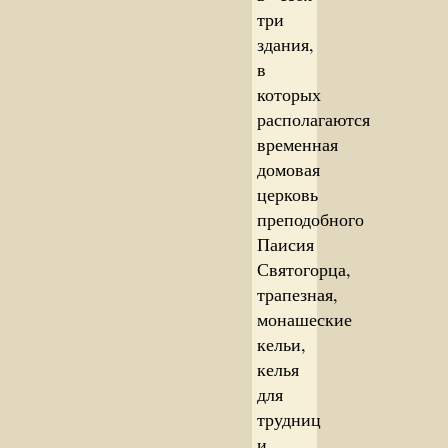
три
здания,
в
которых
располагаются
временная
домовая
церковь
преподобного
Паисия
Святогорца,
трапезная,
монашеские
кельи,
келья
для
трудниц
и