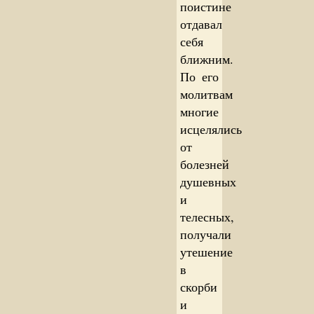
поистине
отдавал
себя
ближним.
По его
молитвам
многие
исцелялись
от
болезней
душевных
и
телесных,
получали
утешение
в
скорби
и